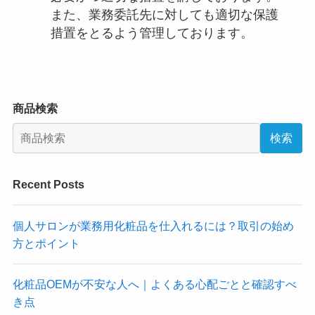
また、業務委託先に対しても適切な保護
措置をとるよう管理しております。
商品検索
検索
Recent Posts
個人サロンが業務用化粧品を仕入れるには？取引の始め
方とポイント
化粧品OEMが不安な人へ｜よくある心配ごとと確認すべ
き点