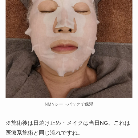
NMNシートパックで保湿
※施術後は日焼け止め・メイクは当日NG。これは
医療系施術と同じ流れですね。