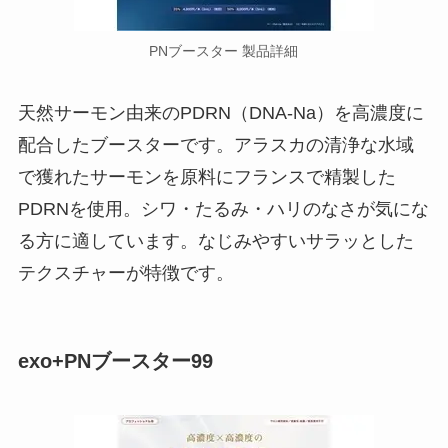
PNブースター 製品詳細
天然サーモン由来のPDRN（DNA-Na）を高濃度に
配合したブースターです。アラスカの清浄な水域
で獲れたサーモンを原料にフランスで精製した
PDRNを使用。シワ・たるみ・ハリのなさが気にな
る方に適しています。なじみやすいサラッとした
テクスチャーが特徴です。
exo+PNブースター99