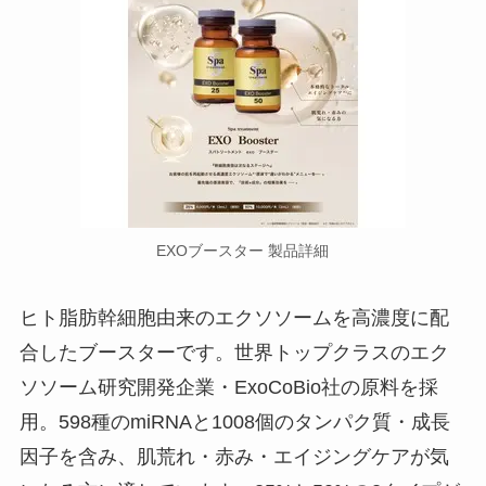
EXOブースター 製品詳細
ヒト脂肪幹細胞由来のエクソソームを高濃度に配
合したブースターです。世界トップクラスのエク
ソソーム研究開発企業・ExoCoBio社の原料を採
用。598種のmiRNAと1008個のタンパク質・成長
因子を含み、肌荒れ・赤み・エイジングケアが気