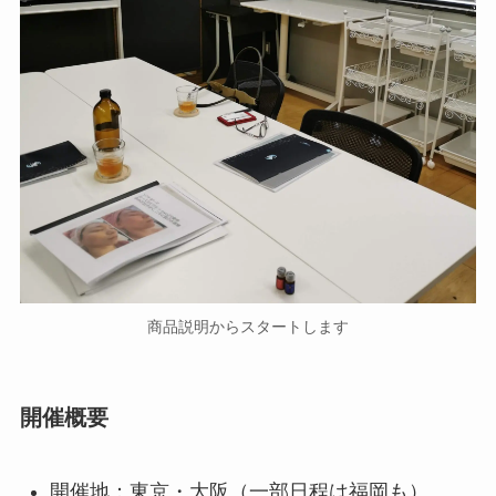
商品説明からスタートします
開催概要
開催地：東京・大阪（一部日程は福岡も）