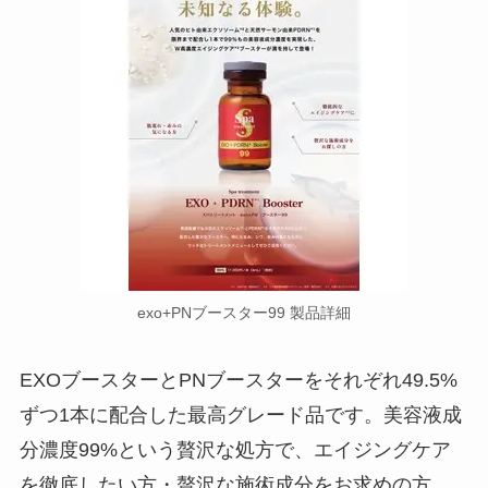
exo+PNブースター99 製品詳細
EXOブースターとPNブースターをそれぞれ49.5%
ずつ1本に配合した最高グレード品です。美容液成
分濃度99%という贅沢な処方で、エイジングケア
を徹底したい方・贅沢な施術成分をお求めの方