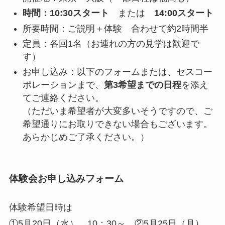
時間：10:30スタート
または
14:00スタート
所要時間：ご説明＋体験 合わせて約2時間半
定員：各回1名（お連れの方の見学は歓迎で
す）
お申し込み：以下のフォームまたは、セスコー
ポレーションまで、
第3希望までの日程
を添え
てご連絡ください。
（ただいま希望者が大変多いそうですので、ご
希望通りにお取りできない場合もございます。
あらかじめご了承ください。）
体験会お申し込みフォーム
体験希望日時は
①5月20日（水） 10：30～、②5月25日（月）