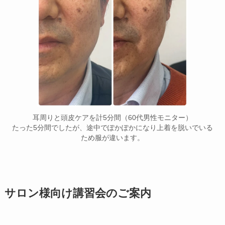
耳周りと頭皮ケアを計5分間（60代男性モニター）
たった5分間でしたが、途中でぽかぽかになり上着を脱いでいる
ため服が違います。
サロン様向け講習会のご案内