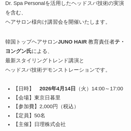
Dr. Spa Personalを活用したヘッドスパ技術の実演
を含む、
ヘアサロン様向け講習会を開催いたします。
韓国トップヘアサロン
JUNO HAIR
教育責任者
テ・
ヨングン氏
による、
最新スタイリングトレンド講演と
ヘッドスパ技術デモンストレーションです。
【日時】
2026年4月14日
（火）14:00～17:00
【会場】東京日暮里
【参加費】2,000円（税込）
【定員】50名
【主催】日理株式会社