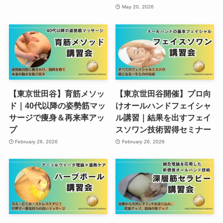
May 20, 2026
【東京世田谷】育筋メソッ
【東京世田谷開催】プロ向
ド｜40代以降の姿勢筋マッ
けオールハンドフェイシャ
サージで痩身＆再来率アッ
ル講習｜結果を出すフェイ
プ
スソワン技術習得セミナー
February 26, 2026
February 26, 2026