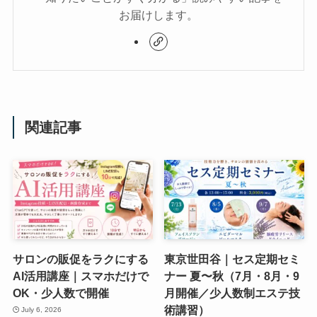
お届けします。
関連記事
サロンの販促をラクにする
東京世田谷｜セス定期セミ
AI活用講座｜スマホだけで
ナー 夏〜秋（7月・8月・9
OK・少人数で開催
月開催／少人数制エステ技
術講習）
July 6, 2026