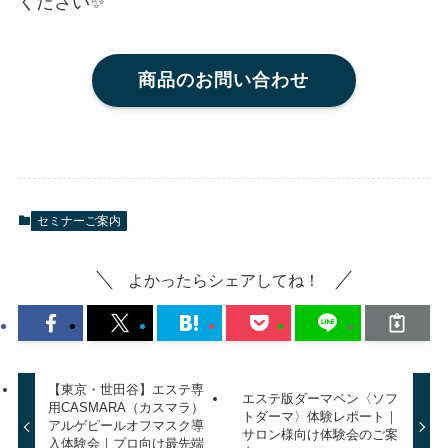
ください✨
商品のお問い合わせ
セミナーご案内
よかったらシェアしてね！
【東京・世田谷】エステ専
エステ版ダーマペン〈ソフ
用CASMARA（カスマラ）
トダーマ〉体験レポート｜
アルゲピールオフマスク導
サロン様向け体験会のご案
入体験会｜プロ向け最先端