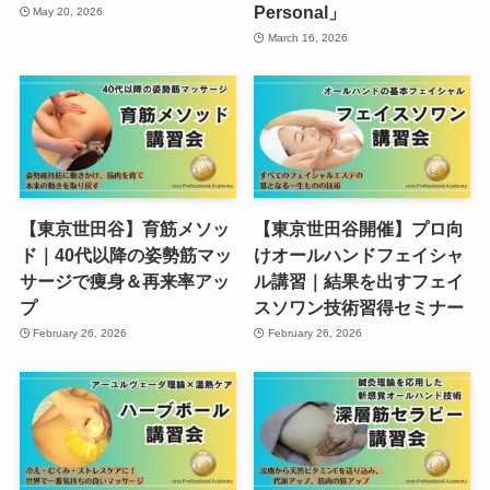
Personal」
May 20, 2026
March 16, 2026
【東京世田谷】育筋メソッ
【東京世田谷開催】プロ向
ド｜40代以降の姿勢筋マッ
けオールハンドフェイシャ
サージで痩身＆再来率アッ
ル講習｜結果を出すフェイ
プ
スソワン技術習得セミナー
February 26, 2026
February 26, 2026