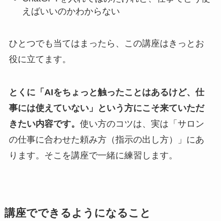
えばいいのかわからない
ひとつでも当てはまったら、この講座はきっとお
役に立てます。
とくに「AIをちょっと触ったことはあるけど、仕
事には使えていない」という方にこそ来ていただ
きたい内容です。
使い方のコツは、実は「サロン
の仕事に合わせた頼み方（指示の出し方）」にあ
ります。そこを講座で一緒に練習します。
講座でできるようになること