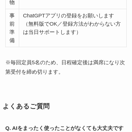
物
事
ChatGPTアプリの登録をお願いします
前
（無料版でOK／登録方法がわからない方
準
は当日サポートします）
備
※毎回定員5名のため、日程確定後は満席になり次
第受付を締め切ります。
よくあるご質問
Q. AIをまったく使ったことがなくても大丈夫です