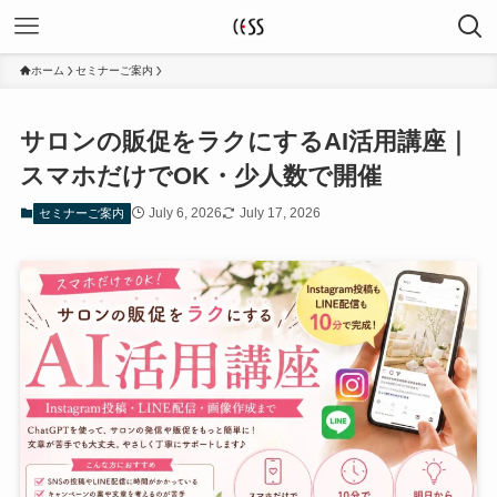
ホーム
セミナーご案内
サロンの販促をラクにするAI活用講座｜
スマホだけでOK・少人数で開催
July 6, 2026
July 17, 2026
セミナーご案内