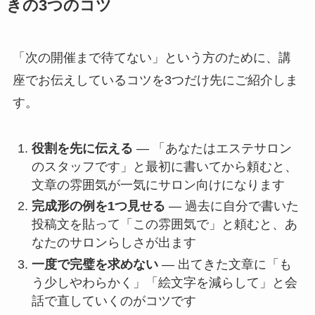
きの3つのコツ
「次の開催まで待てない」という方のために、講
座でお伝えしているコツを3つだけ先にご紹介しま
す。
役割を先に伝える
— 「あなたはエステサロン
のスタッフです」と最初に書いてから頼むと、
文章の雰囲気が一気にサロン向けになります
完成形の例を1つ見せる
— 過去に自分で書いた
投稿文を貼って「この雰囲気で」と頼むと、あ
なたのサロンらしさが出ます
一度で完璧を求めない
— 出てきた文章に「も
う少しやわらかく」「絵文字を減らして」と会
話で直していくのがコツです