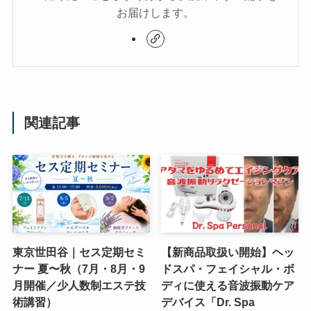
お届けします。
関連記事
東京世田谷｜セス定期セミ
【新商品取扱い開始】ヘッ
ナー 夏〜秋（7月・8月・9
ドスパ・フェイシャル・ボ
月開催／少人数制エステ技
ディに使える音波振動ケア
術講習）
デバイス「Dr. Spa