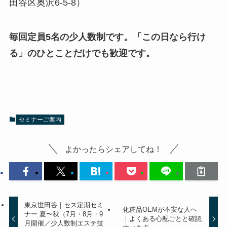
田谷区奥沢6-5-8）
毎回定員5名の少人数制です。「この日なら行け
る」のひとことだけでも歓迎です。
セミナーご案内
よかったらシェアしてね！
東京世田谷｜セス定期セミ
化粧品OEMが不安な人へ
ナー 夏〜秋（7月・8月・9
｜よくある心配ごとと確認
月開催／少人数制エステ技