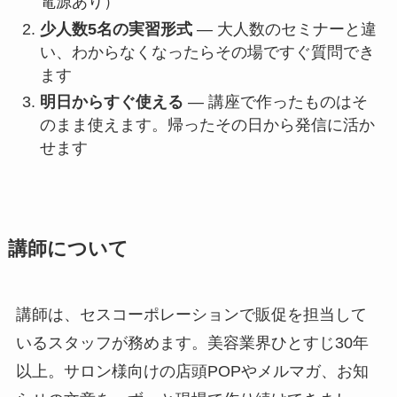
電源あり）
少人数5名の実習形式
— 大人数のセミナーと違
い、わからなくなったらその場ですぐ質問でき
ます
明日からすぐ使える
— 講座で作ったものはそ
のまま使えます。帰ったその日から発信に活か
せます
講師について
講師は、セスコーポレーションで販促を担当して
いるスタッフが務めます。美容業界ひとすじ30年
以上。サロン様向けの店頭POPやメルマガ、お知