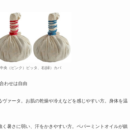
中央（ピンク）ピッタ、右(緑）カパ
み合わせは自由
るヴァータ。お肌の乾燥や冷えなどを感じやすい方。身体を温
強く暑さに弱い、汗をかきやすい方。ペパーミントオイルが鎮