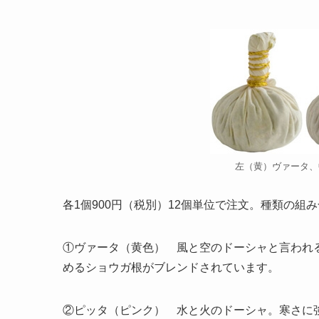
左（黄）ヴァータ、
各1個900円（税別）12個単位で注文。種類の組
①ヴァータ（黄色） 風と空のドーシャと言われ
めるショウガ根がブレンドされています。
②ピッタ（ピンク） 水と火のドーシャ。寒さに