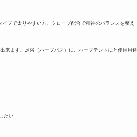
タイプで太りやすい方。クローブ配合で精神のバランスを整え
が出来ます。足浴（ハーブバス）に、ハーブテントにと使用用
したい