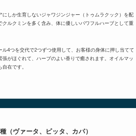
アにしか生育しないジャワジンジャー（トゥムラクック）を配
でクルクミンを多く含み、体に優しいパワフルハーブとして重
ール4つを交代で2つずつ使用して、お客様の身体に押し当てて
緊張がほぐれて、ハーブのよい香りで癒されます。オイルマッ
も自在です。
3種（ヴァータ、ピッタ、カパ）