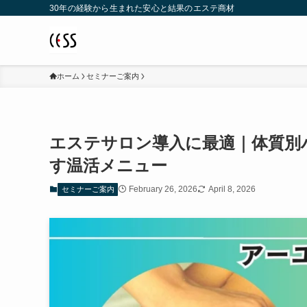
30年の経験から生まれた安心と結果のエステ商材
ホーム
セミナーご案内
エステサロン導入に最適｜体質別
す温活メニュー
February 26, 2026
April 8, 2026
セミナーご案内