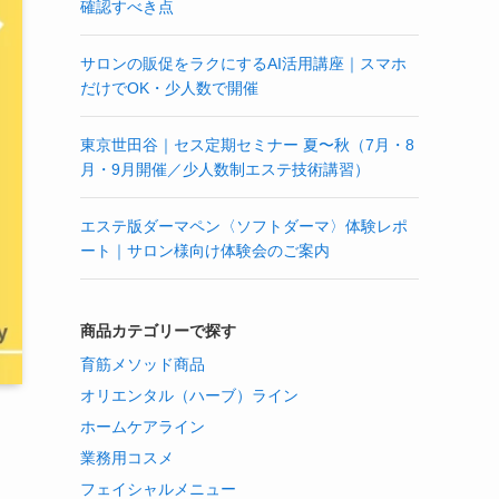
確認すべき点
サロンの販促をラクにするAI活用講座｜スマホ
だけでOK・少人数で開催
東京世田谷｜セス定期セミナー 夏〜秋（7月・8
月・9月開催／少人数制エステ技術講習）
エステ版ダーマペン〈ソフトダーマ〉体験レポ
ート｜サロン様向け体験会のご案内
商品カテゴリーで探す
育筋メソッド商品
オリエンタル（ハーブ）ライン
ホームケアライン
業務用コスメ
フェイシャルメニュー