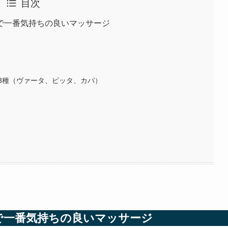
目次
で一番気持ちの良いマッサージ
3種（ヴァータ、ピッタ、カパ）
で一番気持ちの良いマッサージ