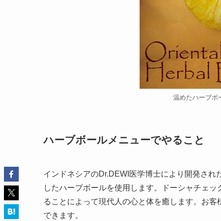
温めたハーブボ
ハーブボールメニューでやること
インドネシアのDr.DEWI医学博士により開発
したハーブボールを使用します。ドーシャチェッ
ることによって現代人の心と体を癒します。お客
できます。