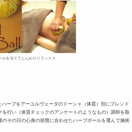
ールを当ててじんわりリラックス
されたハーブをアーユルヴェーダのドーシャ（体質）別にブレンド
クを行い（体質チェックのアンケートのようなもの）調和を取
様のその日の心身の状態に合わせたハーブボールを選んで施術