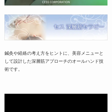
鍼灸や経絡の考え方をヒントに、美容メニューと
して設計した深層筋アプローチのオールハンド技
術です。