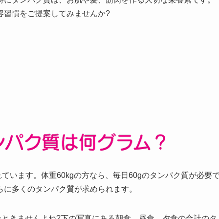
容習慣をご提案してみませんか?
ています。体重60kgの方なら、毎日60gのタンパク質が必要
らに多くのタンパク質が求められます。
ンときませんよね?下の写真にある朝食、昼食、夕食の合計のタ