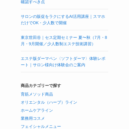
確認すべき点
サロンの販促をラクにするAI活用講座｜スマホ
だけでOK・少人数で開催
東京世田谷｜セス定期セミナー 夏〜秋（7月・8
月・9月開催／少人数制エステ技術講習）
エステ版ダーマペン〈ソフトダーマ〉体験レポ
ート｜サロン様向け体験会のご案内
商品カテゴリーで探す
育筋メソッド商品
オリエンタル（ハーブ）ライン
ホームケアライン
業務用コスメ
フェイシャルメニュー