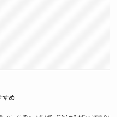
すすめ
特にタンパク質は、お肌や髪、筋肉を作る大切な栄養素です。