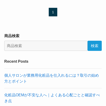
1
商品検索
検索
Recent Posts
個人サロンが業務用化粧品を仕入れるには？取引の始め
方とポイント
化粧品OEMが不安な人へ｜よくある心配ごとと確認すべ
き点