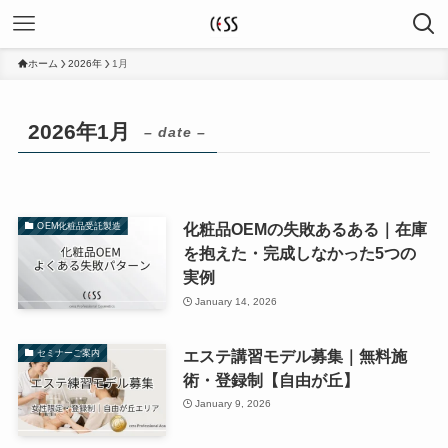
ホーム
2026年
1月
2026年1月
– date –
化粧品OEMの失敗あるある｜在庫
OEM化粧品受託製造
を抱えた・完成しなかった5つの
実例
January 14, 2026
エステ講習モデル募集｜無料施
セミナーご案内
術・登録制【自由が丘】
January 9, 2026