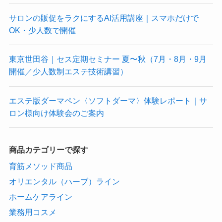
サロンの販促をラクにするAI活用講座｜スマホだけで
OK・少人数で開催
東京世田谷｜セス定期セミナー 夏〜秋（7月・8月・9月
開催／少人数制エステ技術講習）
エステ版ダーマペン〈ソフトダーマ〉体験レポート｜サ
ロン様向け体験会のご案内
商品カテゴリーで探す
育筋メソッド商品
オリエンタル（ハーブ）ライン
ホームケアライン
業務用コスメ