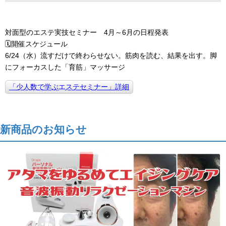
対面型のエステ実技セミナー 4月～6月の日程発表
🗓開催スケジュール
6/24（水）流すだけで終わらせない。筋肉を読む、結果を出す。脚
にフォーカスした「育筋」マッサージ
「少人数で学ぶエステセミナー」詳細
新商品のお知らせ