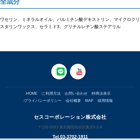
全成分
ワセリン、ミネラルオイル、パルミチン酸デキストリン、マイクロクリ
スタリンワックス、セラミド3、グリチルレチン酸ステアリル
HOME
ご利用方法
お問い合わせ
特商法表示
プライバシーポリシー
会社概要
MAP
採用情報
セスコーポレーション株式会社
〒158-0083 東京都世田谷区奥沢6-5-8
Tel.03-3702-1911