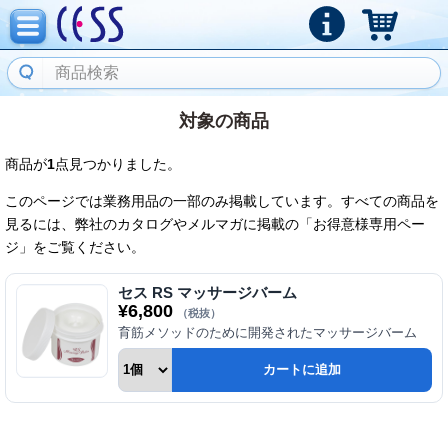
対象の商品
商品が
1
点見つかりました。
このページでは業務用品の一部のみ掲載しています。すべての商品を
見るには、弊社のカタログやメルマガに掲載の「お得意様専用ペー
ジ」をご覧ください。
セス RS マッサージバーム
¥
6,800
（税抜）
育筋メソッドのために開発されたマッサージバーム
カートに追加