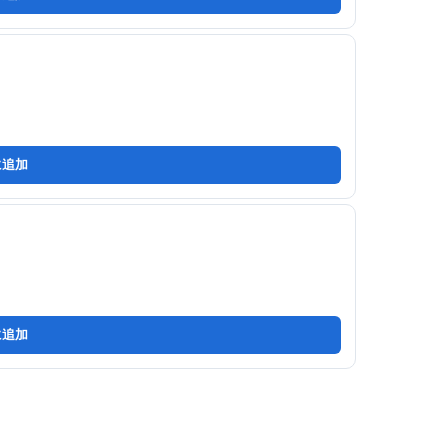
に追加
に追加