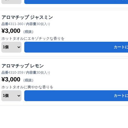
アロマチップ ジャスミン
品番
4311-360 /
内容量
30個入り
¥
3,000
（税抜）
ホットタオルにエキゾチックな香りを
カート
アロマチップ レモン
品番
4310-359 /
内容量
30個入り
¥
3,000
（税抜）
ホットタオルに爽やかな香りを
カート