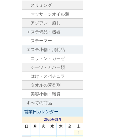
スリミング
マッサージオイル類
アジアン・癒し
エステ備品・機器
スチーマー
エステ小物・消耗品
コットン・ガーゼ
シーツ・カバー類
はけ・スパチュラ
タオルの芳香剤
美容小物・雑貨
すべての商品
営業日カレンダー