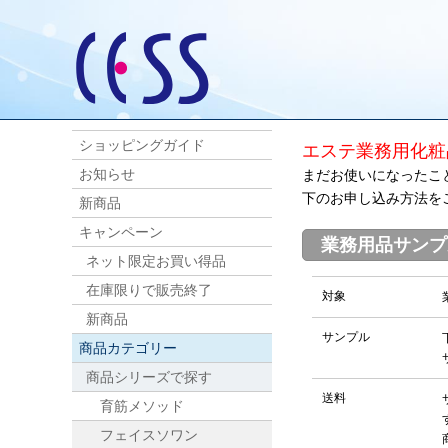
ショッピングガイド
エステ業務用化粧
お知らせ
まだお使いになったこ
下のお申し込み方法を
新商品
キャンペーン
業務用品サンプ
ネット限定お買い得品
在庫限りで販売終了
対象
新商品
サンプル
商品カテゴリー
商品シリーズで探す
送料
育筋メソッド
フェイスソワン