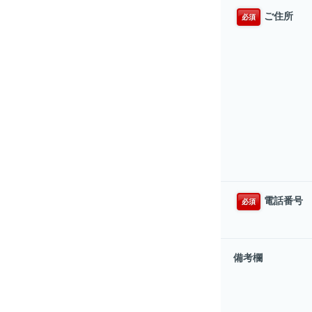
ご住所
必須
電話番号
必須
備考欄