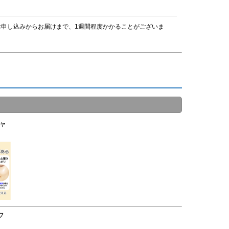
。
申し込みからお届けまで、1週間程度かかることがございま
ャ
フ