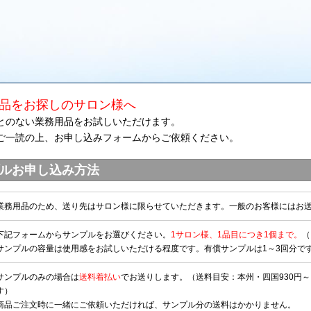
品をお探しのサロン様へ
とのない業務用品をお試しいただけます。
ご一読の上、お申し込みフォームからご依頼ください。
ルお申し込み方法
業務用品のため、送り先はサロン様に限らせていただきます。一般のお客様にはお
下記フォームからサンプルをお選びください。
1サロン様、1品目につき1個まで。
（
サンプルの容量は使用感をお試しいただける程度です。有償サンプルは1～3回分で
サンプルのみの場合は
送料着払い
でお送りします。（送料目安：本州・四国930円～
す）
商品ご注文時に一緒にご依頼いただければ、サンプル分の送料はかかりません。