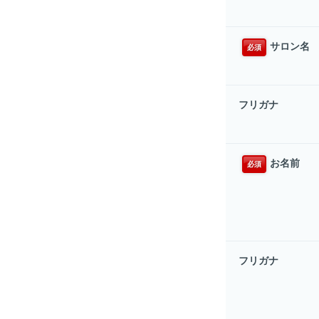
サロン名
必須
フリガナ
お名前
必須
フリガナ