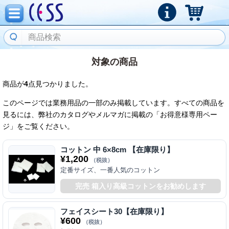
対象の商品
商品が
4
点見つかりました。
このページでは業務用品の一部のみ掲載しています。すべての商品を
見るには、弊社のカタログやメルマガに掲載の「お得意様専用ペー
ジ」をご覧ください。
コットン 中 6×8cm 【在庫限り】
¥
1,200
（税抜）
定番サイズ、一番人気のコットン
完売 箱入り高級コットンをお勧めします
フェイスシート30【在庫限り】
¥
600
（税抜）