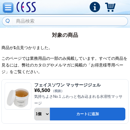
対象の商品
商品が
1
点見つかりました。
このページでは業務用品の一部のみ掲載しています。すべての商品を
見るには、弊社のカタログやメルマガに掲載の「お得意様専用ペー
ジ」をご覧ください。
フェイスソワン マッサージジェル
¥
6,500
（税抜）
気持ちよさNo.1 ふわっと包み込まれる水溶性マッサ
ージ
カートに追加