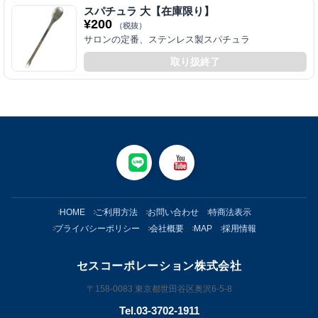
スパチュラ 大【在庫限り】
¥
200
（税抜）
サロンの定番、ステンレス製スパチュラ
取り扱終了
HOME
ご利用方法
お問い合わせ
特商法表示
プライバシーポリシー
会社概要
MAP
採用情報
セスコーポレーション株式会社
〒158-0083 東京都世田谷区奥沢6-5-8
Tel.03-3702-1911