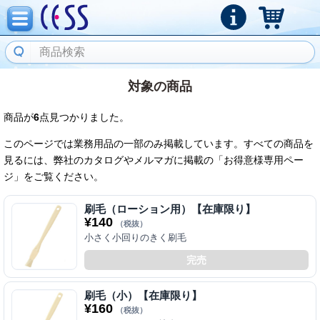
対象の商品
商品が
6
点見つかりました。
このページでは業務用品の一部のみ掲載しています。すべての商品を
見るには、弊社のカタログやメルマガに掲載の「お得意様専用ペー
ジ」をご覧ください。
刷毛（ローション用）【在庫限り】
¥
140
（税抜）
小さく小回りのきく刷毛
完売
刷毛（小）【在庫限り】
¥
160
（税抜）