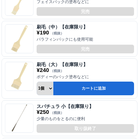
フェイスパックの塗布などに
完売
刷毛（中）【在庫限り】
¥
190
（税抜）
パラフィンパックにも使用可能
完売
刷毛（大）【在庫限り】
¥
240
（税抜）
ボディーのパック塗布などに
カートに追加
スパチュラ 小【在庫限り】
¥
250
（税抜）
少量のものをとるのに便利
取り扱終了