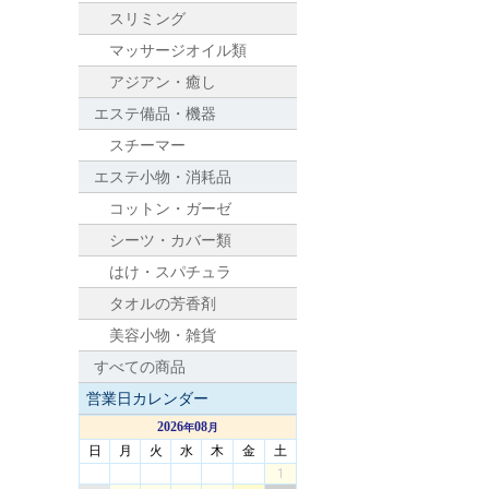
スリミング
マッサージオイル類
アジアン・癒し
エステ備品・機器
スチーマー
エステ小物・消耗品
コットン・ガーゼ
シーツ・カバー類
はけ・スパチュラ
タオルの芳香剤
美容小物・雑貨
すべての商品
営業日カレンダー