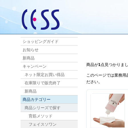
ショッピングガイド
お知らせ
新商品
商品が
1
点見つかりま
キャンペーン
ネット限定お買い得品
このページでは業務用
ださい。
在庫限りで販売終了
新商品
商品カテゴリー
商品シリーズで探す
育筋メソッド
フェイスソワン