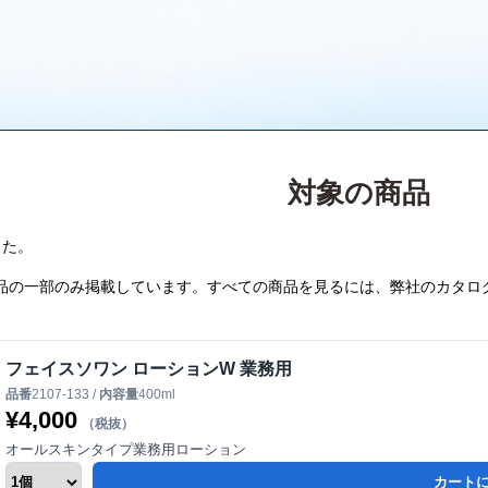
対象の商品
した。
品の一部のみ掲載しています。すべての商品を見るには、弊社のカタロ
フェイスソワン ローションW 業務用
品番
2107-133 /
内容量
400ml
¥
4,000
（税抜）
オールスキンタイプ業務用ローション
カート