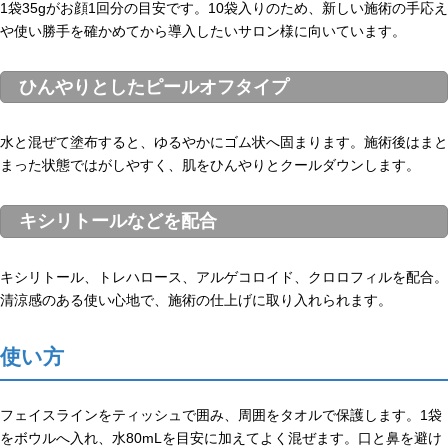
1袋35gがお顔1回分の目安です。10袋入りのため、新しい施術の手応え
や使い勝手を確かめてから導入したいサロン様に向いています。
ひんやりとしたピールオフタイプ
水と混ぜて塗布すると、ゆるやかにゴム状へ固まります。施術後はまと
まった状態ではがしやすく、肌をひんやりとクールダウンします。
キシリトールなどを配合
キシリトール、トレハロース、アルゲコロイド、クロロフィルを配合。
清涼感のある使い心地で、施術の仕上げに取り入れられます。
使い方
フェイスラインをティッシュで囲み、周囲をタオルで保護します。1袋
をボウルへ入れ、水80mLを目安に加えてよく混ぜます。口と鼻を避け