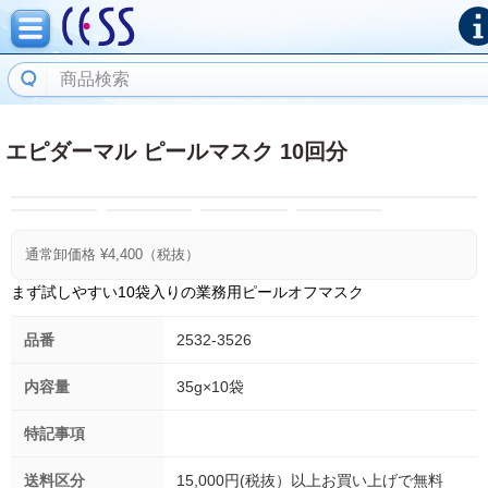
エピダーマル ピールマスク 10回分
通常卸価格 ¥
4,400
（税抜）
まず試しやすい10袋入りの業務用ピールオフマスク
品番
2532-3526
内容量
35g×10袋
特記事項
送料区分
15,000円(税抜）以上お買い上げで無料