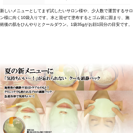
新しいメニューとしてまず試したいサロン様や、少人数で運営するサロ
ン様に向く10袋入りです。水と混ぜて塗布するとゴム状に固まり、施
術後の肌をひんやりとクールダウン。1袋35gがお顔1回分の目安です。