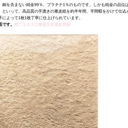
銅を含まない純金99％、プラチナ1％のものです。しかも純金の品位は9
」といって、高品質の手漉きの雁皮紙を約半年間、手間暇をかけて仕込
手によって1枚1枚丁寧に仕上げられています。
箔です。
祝！ユネスコ無形文化遺産登録