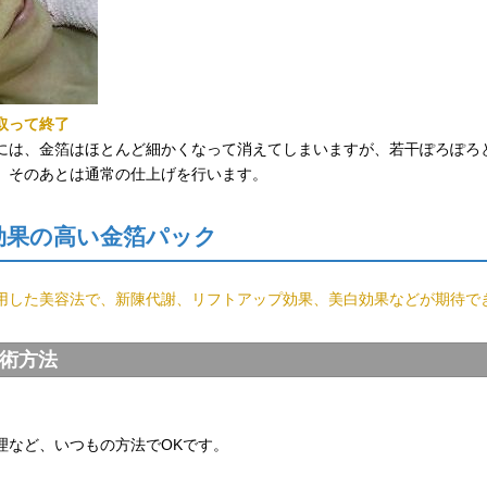
取って終了
には、金箔はほとんど細かくなって消えてしまいますが、若干ぽろぽろ
。そのあとは通常の仕上げを行います。
効果の高い金箔パック
用した美容法で、新陳代謝、リフトアップ効果、美白効果などが期待で
術方法
理など、いつもの方法でOKです。