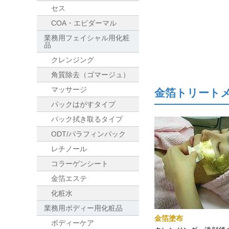
セス
COA・エピダーマル
業務用フェイシャル用化粧
品
クレンジング
角質除去（ゴマージュ）
マッサージ
金箔トリート
パックはがすタイプ
パック拭き取るタイプ
ODT/パラフィンパック
レチノール
コラーゲンシート
金箔エステ
化粧水
業務用ボディー用化粧品
金箔塗布
ボディーケア