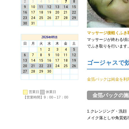
マッサージ後軽くふき
マッサージが終わる頃
でふき取りを行います
ゴージャスで
金箔パックは純金を利
営業日
休業日
金箔パックの施
【営業時間】9：00～17：00
1.クレンジング・洗顔
メイク落としや角質処