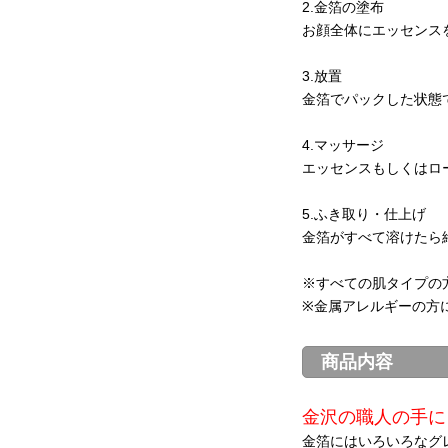
2.金箔の塗布
お顔全体にエッセンス
3.放置
金箔でパックした状態で
4.マッサージ
エッセンスもしくはロ
5.ふき取り・仕上げ
金箔がすべて溶けたら
※すべての肌タイプの
※金属アレルギーの方
商品内容
金沢の職人の手に
金箔にはいろいろなグレー