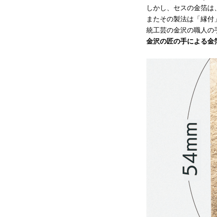
しかし、セスの金箔は、
またその製法は「縁付
統工芸の金沢の職人の
金沢の匠の手による金