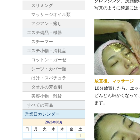
クレンジング、洗顔後
スリミング
写真のように綺麗には
マッサージオイル類
アジアン・癒し
エステ備品・機器
スチーマー
エステ小物・消耗品
コットン・ガーゼ
シーツ・カバー類
はけ・スパチュラ
放置後、マッサージ
タオルの芳香剤
10分放置したら、エ
どんどん細かくなって
美容小物・雑貨
ます。
すべての商品
営業日カレンダー