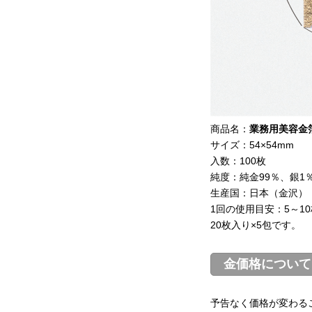
商品名：
業務用美容金
サイズ：54×54mm
入数：100枚
純度：純金99％、銀1％
生産国：日本（金沢）
1回の使用目安：5～10
20枚入り×5包です。
金価格について
予告なく価格が変わる