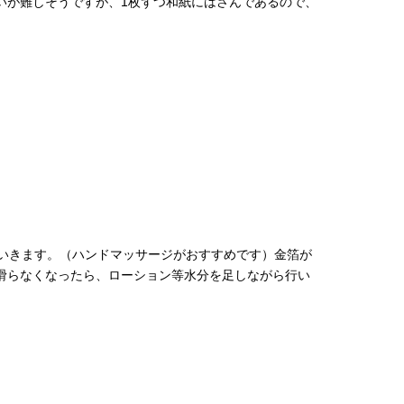
いが難しそうですが、1枚ずつ和紙にはさんであるので、
ていきます。（ハンドマッサージがおすすめです）金箔が
滑らなくなったら、ローション等水分を足しながら行い