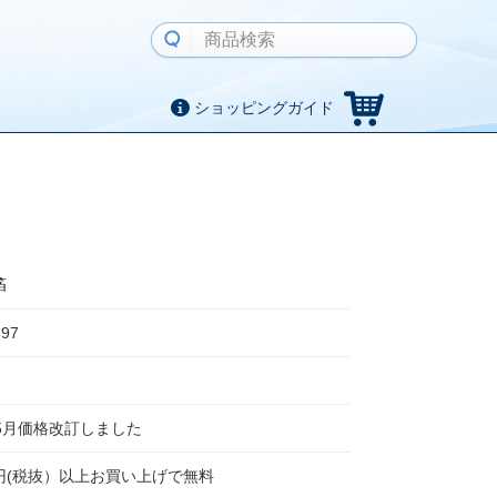
ショッピングガイド
箔
897
年5月価格改訂しました
00円(税抜）以上お買い上げで無料