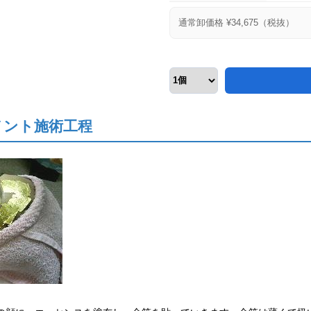
通常卸価格 ¥
34,675
（税抜）
メント施術工程