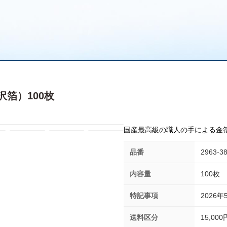
箔）100枚
国産最高級の職人の手による金
品番
2963-3
内容量
100枚
特記事項
2026
送料区分
15,0